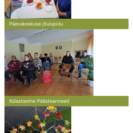
Päevakeskuse jõulupidu
Külastasime Päästearmeed