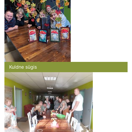
Kuldne sügis