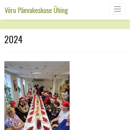
Võru Päevakeskuse Ühing
2024