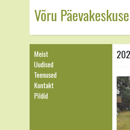
Võru Päevakeskuse
202
Meist
Uudised
Teenused
Kontakt
Pildid