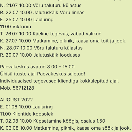
N. 21.07 10.00 Võru taluturu külastus
R. 22.07 10.00 Jalutuskäik Võru linnas
E. 25.07 10.00 Lauluring
11.00 Viktoriin
T. 26.07 10.00 Käeline tegevus, vabad valikud
K. 27.07 10.00 Matkamine, piknik, kaasa oma toit ja jook.
N. 28.07 10.00 Võru taluturu külastus
R. 29.07 10.00 Jalutuskäik looduses
Päevakeskus avatud 8.00 – 15.00
Ühisürituste ajal Päevakeskus suletud!
Individuaalsed tegevused kliendiga kokkulepitud ajal.
Mob. 56712128
AUGUST 2022
E. 01.06 10.00 Lauluring
11.00 Klientide koosolek
T. 02.08 10.00 Küpsetamine köögis, osalus 1.50
K. 03.08 10.00 Matkamine, piknik, kaasa oma söök ja jook.