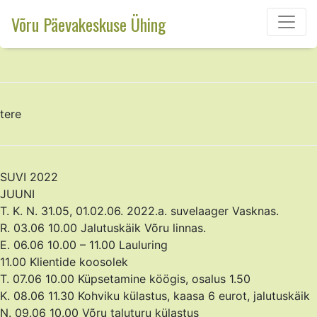
Võru Päevakeskuse Ühing
tere
SUVI 2022
JUUNI
T. K. N. 31.05, 01.02.06. 2022.a. suvelaager Vasknas.
R. 03.06 10.00 Jalutuskäik Võru linnas.
E. 06.06 10.00 – 11.00 Lauluring
11.00 Klientide koosolek
T. 07.06 10.00 Küpsetamine köögis, osalus 1.50
K. 08.06 11.30 Kohviku külastus, kaasa 6 eurot, jalutuskäik
N. 09.06 10.00 Võru taluturu külastus