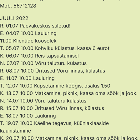
Mob. 56712128
JUULI 2022
R. 01.07 Päevakeskus suletud!
E. 04.07 10.00 Lauluring
11.00 Klientide koosolek
T. 05.07 10.00 Kohviku külastus, kaasa 6 eurot
K. 06.07 10.00 Reis täpsustamisel
N. 07.07 10.00 Võru taluturu külastus
R. 08.07 10.00 Üritused Võru linnas, külastus
E. 11.07 10.00 Lauluring
T. 12.07 10.00 Küpsetamine köögis, osalus 1.50
K. 13.07 10.00 Matkamine, piknik, kaasa oma söök ja jook.
N. 14.07 10.00 Võru taluturu külastus
R. 15.07 10.00 Üritused Võru linnas, külastus
E. 18.07 10.00 Lauluring
T. 19.07 10.00 Käeline tegevus, küünlaklaaside
kaunistamine
K. 20.07 10.00 Matkamine, piknik, kaasa oma söök ja jook.