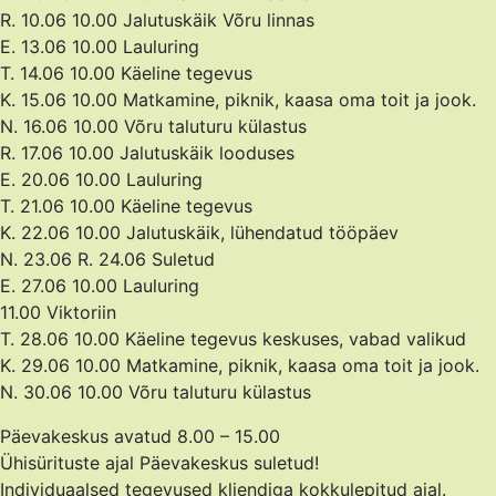
R. 10.06 10.00 Jalutuskäik Võru linnas
E. 13.06 10.00 Lauluring
T. 14.06 10.00 Käeline tegevus
K. 15.06 10.00 Matkamine, piknik, kaasa oma toit ja jook.
N. 16.06 10.00 Võru taluturu külastus
R. 17.06 10.00 Jalutuskäik looduses
E. 20.06 10.00 Lauluring
T. 21.06 10.00 Käeline tegevus
K. 22.06 10.00 Jalutuskäik, lühendatud tööpäev
N. 23.06 R. 24.06 Suletud
E. 27.06 10.00 Lauluring
11.00 Viktoriin
T. 28.06 10.00 Käeline tegevus keskuses, vabad valikud
K. 29.06 10.00 Matkamine, piknik, kaasa oma toit ja jook.
N. 30.06 10.00 Võru taluturu külastus
Päevakeskus avatud 8.00 – 15.00
Ühisürituste ajal Päevakeskus suletud!
Individuaalsed tegevused kliendiga kokkulepitud ajal.