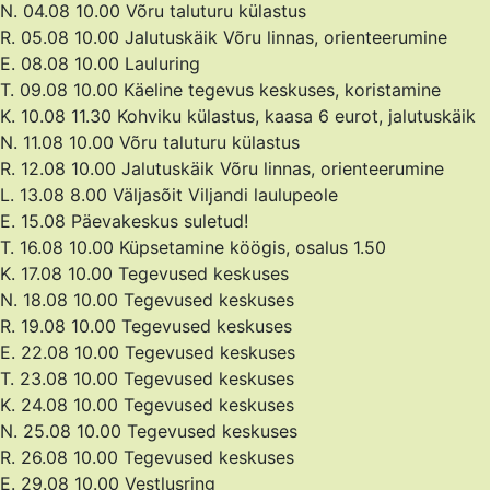
N. 04.08 10.00 Võru taluturu külastus
R. 05.08 10.00 Jalutuskäik Võru linnas, orienteerumine
E. 08.08 10.00 Lauluring
T. 09.08 10.00 Käeline tegevus keskuses, koristamine
K. 10.08 11.30 Kohviku külastus, kaasa 6 eurot, jalutuskäik
N. 11.08 10.00 Võru taluturu külastus
R. 12.08 10.00 Jalutuskäik Võru linnas, orienteerumine
L. 13.08 8.00 Väljasõit Viljandi laulupeole
E. 15.08 Päevakeskus suletud!
T. 16.08 10.00 Küpsetamine köögis, osalus 1.50
K. 17.08 10.00 Tegevused keskuses
N. 18.08 10.00 Tegevused keskuses
R. 19.08 10.00 Tegevused keskuses
E. 22.08 10.00 Tegevused keskuses
T. 23.08 10.00 Tegevused keskuses
K. 24.08 10.00 Tegevused keskuses
N. 25.08 10.00 Tegevused keskuses
R. 26.08 10.00 Tegevused keskuses
E. 29.08 10.00 Vestlusring